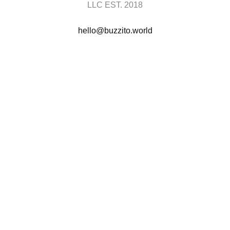
LLC EST. 2018
hello@buzzito.world